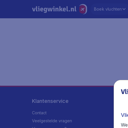
Boek vluchten
Vl
Klantenservice
Contact
Vl
Veelgestelde vragen
We 