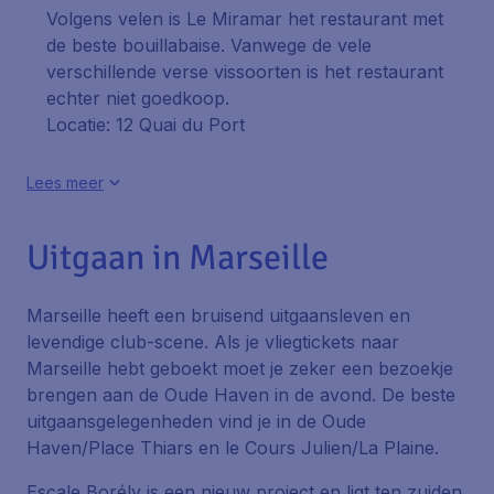
Volgens velen is Le Miramar het restaurant met
de beste bouillabaise. Vanwege de vele
verschillende verse vissoorten is het restaurant
echter niet goedkoop.
Locatie: 12 Quai du Port
Lees meer
Uitgaan in Marseille
Marseille heeft een bruisend uitgaansleven en
levendige club-scene. Als je vliegtickets naar
Marseille hebt geboekt moet je zeker een bezoekje
brengen aan de Oude Haven in de avond. De beste
uitgaansgelegenheden vind je in de
Oude
Haven/Place Thiars
en
le Cours Julien/La Plaine
.
Escale Borély
is een nieuw project en ligt ten zuiden