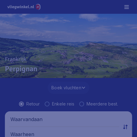
Frankrijk
Perpignan
Boek vluchten
Retour
Enkele reis
Meerdere best.
Waarvandaan
Waarheen