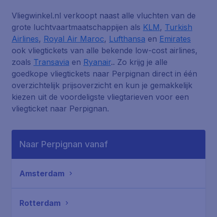
Vliegwinkel.nl verkoopt naast alle vluchten van de
grote luchtvaartmaatschappijen als
KLM
,
Turkish
Airlines
,
Royal Air Maroc
,
Lufthansa
en
Emirates
ook vliegtickets van alle bekende low-cost airlines,
zoals
Transavia
en
Ryanair
.. Zo krijg je alle
goedkope vliegtickets naar Perpignan direct in één
overzichtelijk prijsoverzicht en kun je gemakkelijk
kiezen uit de voordeligste vliegtarieven voor een
vliegticket naar Perpignan.
Naar Perpignan vanaf
Amsterdam
Rotterdam