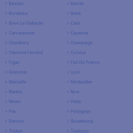
Beziers
Biarritz
Bordeaux
Brest
Brive La Gaillarde
Calvi
Carcassonne
Cayenne
Chambery
Champaign
Clermont Ferrand
Corsica
Figari
Fort De France
Grenoble
Lyon
Marseille
Montpellier
Nantes
Nice
Nimes
Parijs
Pau
Perpignan
Rennes
Straatsburg
Toulon
Toulouse