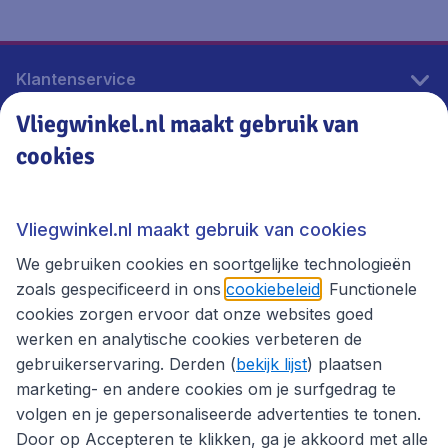
Klantenservice
Vliegwinkel.nl maakt gebruik van
cookies
Vliegwinkel.nl
Thema's
Vliegwinkel.nl maakt gebruik van cookies
We gebruiken cookies en soortgelijke technologieën
zoals gespecificeerd in ons
cookiebeleid
. Functionele
cookies zorgen ervoor dat onze websites goed
werken en analytische cookies verbeteren de
gebruikerservaring. Derden (
bekijk lijst
) plaatsen
marketing- en andere cookies om je surfgedrag te
volgen en je gepersonaliseerde advertenties te tonen.
Door op Accepteren te klikken, ga je akkoord met alle