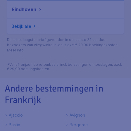
Eindhoven
Bekijk alle
Dit is het laagste tarief gevonden in de laatste 24 uur door
bezoekers van vliegwinkel.nl en is excl € 29,90 boekingskosten.
Meer info
*Vanaf-prijzen op retourbasis, incl. belastingen en toeslagen, excl.
€ 29,90 boekingskosten.
Andere bestemmingen in
Frankrijk
Ajaccio
Avignon
Bastia
Bergerac