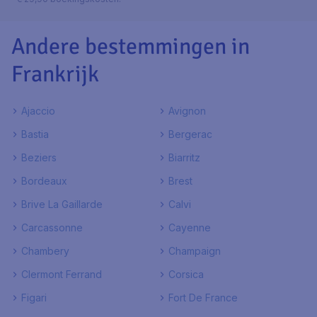
Andere bestemmingen in
Frankrijk
Ajaccio
Avignon
Bastia
Bergerac
Beziers
Biarritz
Bordeaux
Brest
Brive La Gaillarde
Calvi
Carcassonne
Cayenne
Chambery
Champaign
Clermont Ferrand
Corsica
Figari
Fort De France