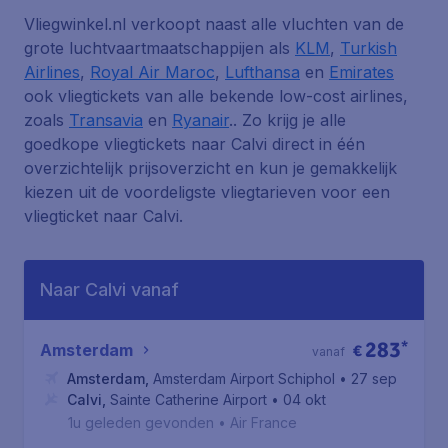
Vliegwinkel.nl verkoopt naast alle vluchten van de
grote luchtvaartmaatschappijen als
KLM
,
Turkish
Airlines
,
Royal Air Maroc
,
Lufthansa
en
Emirates
ook vliegtickets van alle bekende low-cost airlines,
zoals
Transavia
en
Ryanair
.. Zo krijg je alle
goedkope vliegtickets naar Calvi direct in één
overzichtelijk prijsoverzicht en kun je gemakkelijk
kiezen uit de voordeligste vliegtarieven voor een
vliegticket naar Calvi.
Naar Calvi vanaf
283
*
Amsterdam
€
vanaf
Amsterdam
,
Amsterdam Airport Schiphol
• 27 sep
Calvi
,
Sainte Catherine Airport
• 04 okt
1u geleden gevonden
•
Air France