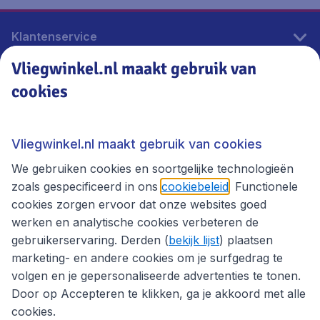
Klantenservice
Vliegwinkel.nl maakt gebruik van
cookies
Vliegwinkel.nl
Thema's
Vliegwinkel.nl maakt gebruik van cookies
We gebruiken cookies en soortgelijke technologieën
zoals gespecificeerd in ons
cookiebeleid
. Functionele
cookies zorgen ervoor dat onze websites goed
werken en analytische cookies verbeteren de
gebruikerservaring. Derden (
bekijk lijst
) plaatsen
marketing- en andere cookies om je surfgedrag te
volgen en je gepersonaliseerde advertenties te tonen.
Door op Accepteren te klikken, ga je akkoord met alle
cookies.