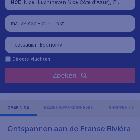
Nice (Luchthaven Nice Côte d'Azur), Fra
NCE
nkrijk
ma. 28 sep - di. 06 okt
1 passagier, Economy
Directe vluchten
Zoeken
OVER NICE
BEZIENSWAARDIGHEDEN
SHOPPEN & UI
Ontspannen aan de Franse Riviéra