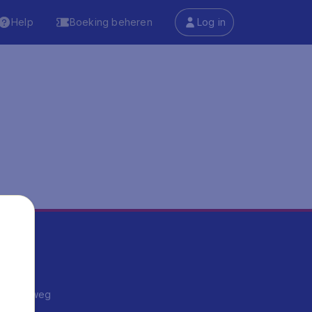
Help
Boeking beheren
Log in
ma's
ntrips
endje weg