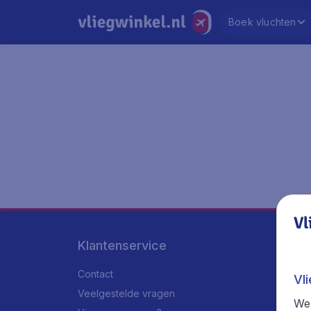
Boek vluchten
Vl
Klantenservice
Contact
Vl
Veelgestelde vragen
We 