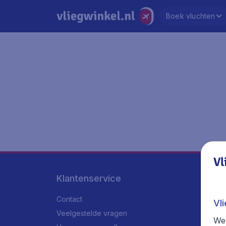
Boek vluchten
Vl
Klantenservice
Contact
Vl
Veelgestelde vragen
We 