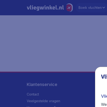
Boek vluchten
Vl
Klantenservice
Contact
Vl
Veelgestelde vragen
We 