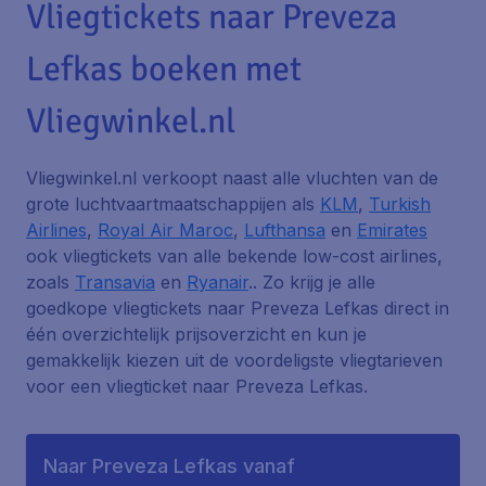
Vliegtickets naar Preveza
Lefkas boeken met
Vliegwinkel.nl
Vliegwinkel.nl verkoopt naast alle vluchten van de
grote luchtvaartmaatschappijen als
KLM
,
Turkish
Airlines
,
Royal Air Maroc
,
Lufthansa
en
Emirates
ook vliegtickets van alle bekende low-cost airlines,
zoals
Transavia
en
Ryanair
.. Zo krijg je alle
goedkope vliegtickets naar Preveza Lefkas direct in
één overzichtelijk prijsoverzicht en kun je
gemakkelijk kiezen uit de voordeligste vliegtarieven
voor een vliegticket naar Preveza Lefkas.
Naar Preveza Lefkas vanaf