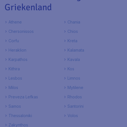
Griekenland
Athene
Chania
Chersonissos
Chios
Corfu
Kreta
Heraklion
Kalamata
Karpathos
Kavala
Kithira
Kos
Lesbos
Limnos
Milos
Mytilene
Preveza Lefkas
Rhodos
Samos
Santorini
Thessaloniki
Volos
Zakynthos