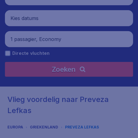
Kies datums
1 passagier, Economy
Directe vluchten
Zoeken
Vlieg voordelig naar Preveza
Lefkas
EUROPA
GRIEKENLAND
PREVEZA LEFKAS