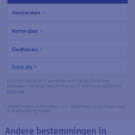
Amsterdam
Rotterdam
Eindhoven
Bekijk alle
Dit is het laagste tarief gevonden in de laatste 24 uur door
bezoekers van vliegwinkel.nl en is excl € 29,90 boekingskosten.
Meer info
*Vanaf-prijzen op retourbasis, incl. belastingen en toeslagen, excl.
€ 29,90 boekingskosten.
Andere bestemmingen in