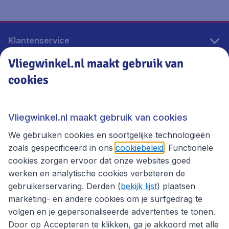
Klantenservice
Vliegwinkel.nl maakt gebruik van
cookies
Vliegwinkel.nl
Thema's
Vliegwinkel.nl maakt gebruik van cookies
We gebruiken cookies en soortgelijke technologieën
zoals gespecificeerd in ons
cookiebeleid
. Functionele
cookies zorgen ervoor dat onze websites goed
werken en analytische cookies verbeteren de
gebruikerservaring. Derden (
bekijk lijst
) plaatsen
marketing- en andere cookies om je surfgedrag te
volgen en je gepersonaliseerde advertenties te tonen.
Door op Accepteren te klikken, ga je akkoord met alle