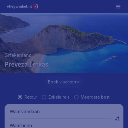
Griekenland
Preveza Lefkas
Boek vluchten
Retour
Enkele reis
Meerdere best.
Waarvandaan
Waarheen