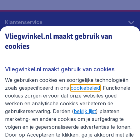
Klantenservice
Vliegwinkel.nl maakt gebruik van
cookies
Vliegwinkel.nl
Thema's
Vliegwinkel.nl maakt gebruik van cookies
We gebruiken cookies en soortgelijke technologieën
zoals gespecificeerd in ons
cookiebeleid
. Functionele
cookies zorgen ervoor dat onze websites goed
werken en analytische cookies verbeteren de
gebruikerservaring. Derden (
bekijk lijst
) plaatsen
marketing- en andere cookies om je surfgedrag te
volgen en je gepersonaliseerde advertenties te tonen.
Door op Accepteren te klikken, ga je akkoord met alle