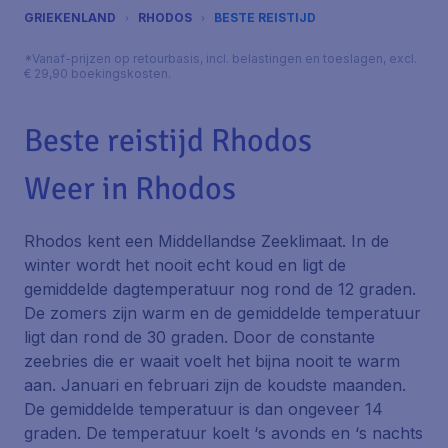
GRIEKENLAND
RHODOS
BESTE REISTIJD
*Vanaf-prijzen op retourbasis, incl. belastingen en toeslagen, excl.
€ 29,90 boekingskosten.
Beste reistijd Rhodos
Weer in Rhodos
Rhodos kent een Middellandse Zeeklimaat. In de
winter wordt het nooit echt koud en ligt de
gemiddelde dagtemperatuur nog rond de 12 graden.
De zomers zijn warm en de gemiddelde temperatuur
ligt dan rond de 30 graden. Door de constante
zeebries die er waait voelt het bijna nooit te warm
aan. Januari en februari zijn de koudste maanden.
De gemiddelde temperatuur is dan ongeveer 14
graden. De temperatuur koelt ‘s avonds en ‘s nachts