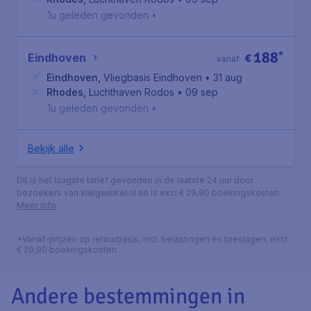
1u geleden gevonden
•
188
*
Eindhoven
€
vanaf
Eindhoven
,
Vliegbasis Eindhoven
• 31 aug
Rhodes
,
Luchthaven Rodos
• 09 sep
1u geleden gevonden
•
Bekijk alle
Dit is het laagste tarief gevonden in de laatste 24 uur door
bezoekers van vliegwinkel.nl en is excl € 29,90 boekingskosten.
Meer info
*Vanaf-prijzen op retourbasis, incl. belastingen en toeslagen, excl.
€ 29,90 boekingskosten.
Andere bestemmingen in