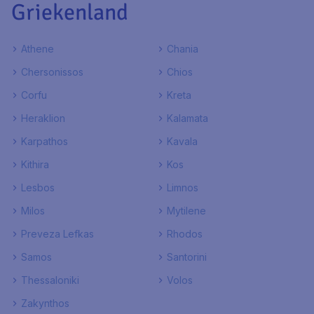
Griekenland
Athene
Chania
Chersonissos
Chios
Corfu
Kreta
Heraklion
Kalamata
Karpathos
Kavala
Kithira
Kos
Lesbos
Limnos
Milos
Mytilene
Preveza Lefkas
Rhodos
Samos
Santorini
Thessaloniki
Volos
Zakynthos