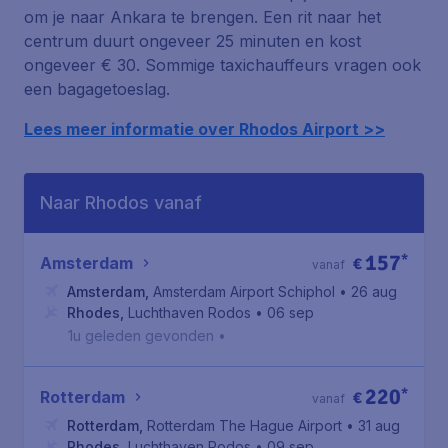
om je naar Ankara te brengen. Een rit naar het
centrum duurt ongeveer 25 minuten en kost
ongeveer € 30. Sommige taxichauffeurs vragen ook
een bagagetoeslag.
Lees meer informatie over Rhodos Airport >>
Naar Rhodos vanaf
157
*
Amsterdam
€
vanaf
Amsterdam
,
Amsterdam Airport Schiphol
• 26 aug
Rhodes
,
Luchthaven Rodos
• 06 sep
1u geleden gevonden
•
220
*
Rotterdam
€
vanaf
Rotterdam
,
Rotterdam The Hague Airport
• 31 aug
Rhodes
,
Luchthaven Rodos
• 09 sep