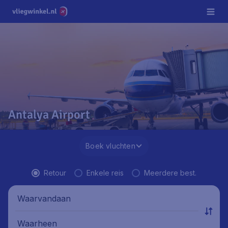
Antalya Airport
Boek vluchten
Retour
Enkele reis
Meerdere best.
Waarvandaan
Waarheen