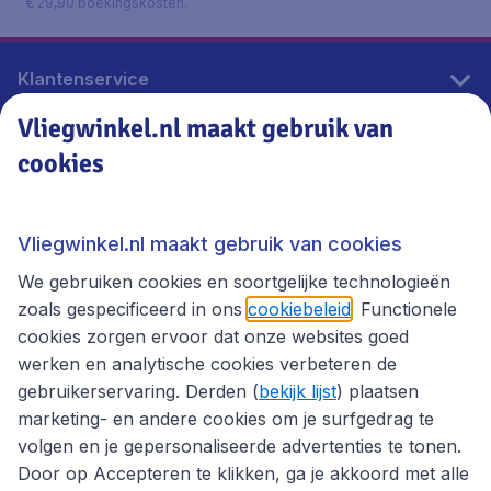
€ 29,90 boekingskosten.
Klantenservice
Vliegwinkel.nl maakt gebruik van
cookies
Vliegwinkel.nl
Thema's
Vliegwinkel.nl maakt gebruik van cookies
We gebruiken cookies en soortgelijke technologieën
zoals gespecificeerd in ons
cookiebeleid
. Functionele
cookies zorgen ervoor dat onze websites goed
werken en analytische cookies verbeteren de
gebruikerservaring. Derden (
bekijk lijst
) plaatsen
marketing- en andere cookies om je surfgedrag te
volgen en je gepersonaliseerde advertenties te tonen.
Door op Accepteren te klikken, ga je akkoord met alle