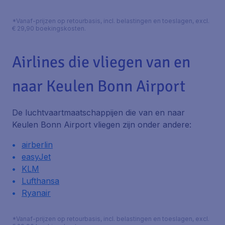
*Vanaf-prijzen op retourbasis, incl. belastingen en toeslagen, excl.
€ 29,90 boekingskosten.
Airlines die vliegen van en
naar Keulen Bonn Airport
De luchtvaartmaatschappijen die van en naar
Keulen Bonn Airport vliegen zijn onder andere:
airberlin
easyJet
KLM
Lufthansa
Ryanair
*Vanaf-prijzen op retourbasis, incl. belastingen en toeslagen, excl.