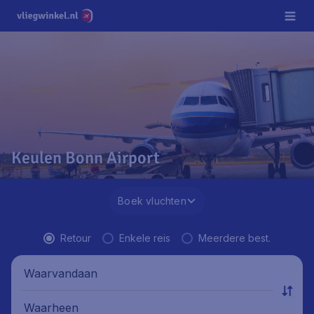
Keulen Bonn Airport
Boek vluchten
Retour
Enkele reis
Meerdere best.
Waarvandaan
Waarheen