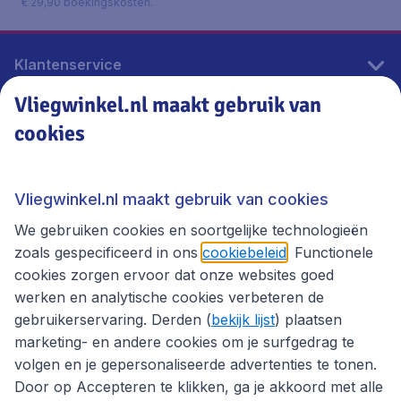
€ 29,90 boekingskosten.
Klantenservice
Vliegwinkel.nl maakt gebruik van
cookies
Vliegwinkel.nl
Thema's
Vliegwinkel.nl maakt gebruik van cookies
We gebruiken cookies en soortgelijke technologieën
zoals gespecificeerd in ons
cookiebeleid
. Functionele
cookies zorgen ervoor dat onze websites goed
werken en analytische cookies verbeteren de
gebruikerservaring. Derden (
bekijk lijst
) plaatsen
marketing- en andere cookies om je surfgedrag te
volgen en je gepersonaliseerde advertenties te tonen.
Door op Accepteren te klikken, ga je akkoord met alle