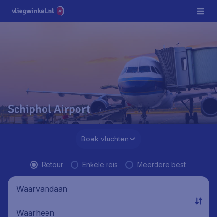
Schiphol Airport
Boek vluchten
Retour
Enkele reis
Meerdere best.
Waarvandaan
Waarheen