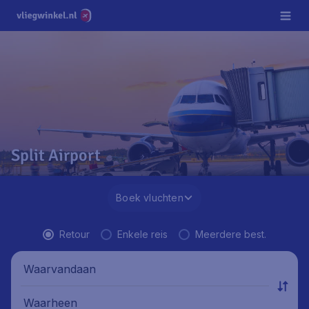
Split Airport
Boek vluchten
Retour
Enkele reis
Meerdere best.
Waarvandaan
Waarheen