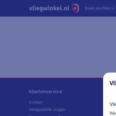
Boek vluchten
Vl
Klantenservice
Contact
Vl
Veelgestelde vragen
We 