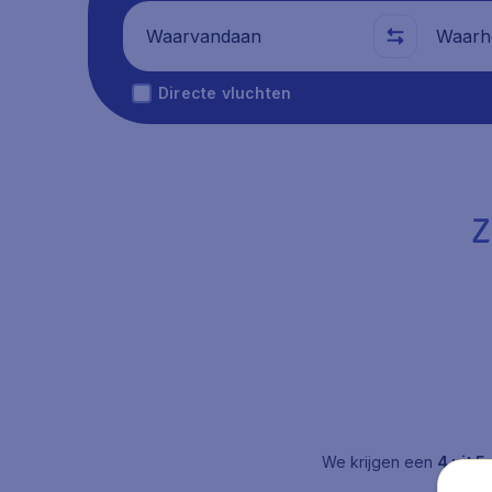
Waarvandaan
Waarhe
Directe vluchten
Z
We krijgen een
4 uit 5