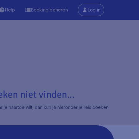
Help
Boeking beheren
Log in
ken niet vinden...
 je naartoe wilt, dan kun je hieronder je reis boeken.