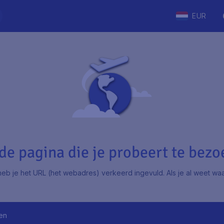
EUR
e pagina die je probeert te bezoe
eb je het URL (het webadres) verkeerd ingevuld. Als je al weet waar
en