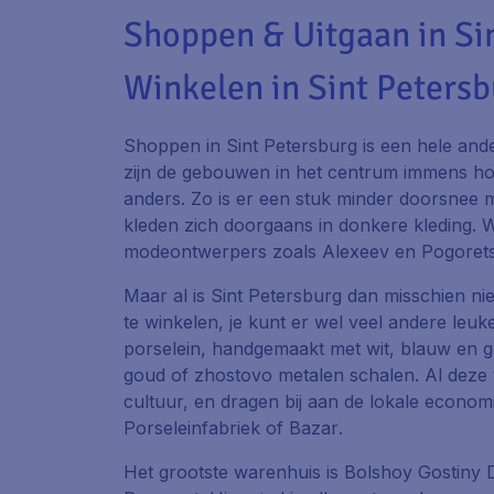
Shoppen & Uitgaan in Si
Winkelen in Sint Peters
Shoppen in Sint Petersburg is een hele and
zijn de gebouwen in het centrum immens hoog
anders. Zo is er een stuk minder doorsnee 
kleden zich doorgaans in donkere kleding. W
modeontwerpers zoals Alexeev en Pogorets
Maar al is Sint Petersburg dan misschien nie
te winkelen, je kunt er wel veel andere leuk
porselein, handgemaakt met wit, blauw en 
goud of
zhostovo
metalen schalen. Al deze 
cultuur, en dragen bij aan de lokale economi
Porseleinfabriek
of
Bazar
.
Het grootste warenhuis is
Bolshoy Gostiny 