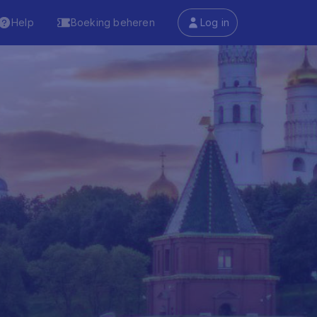
Help
Boeking beheren
Log in