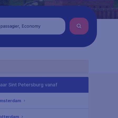
 passagier, Economy
aar Sint Petersburg vanaf
msterdam
otterdam