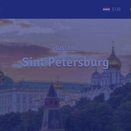
EUR
Rusland
Sint Petersburg