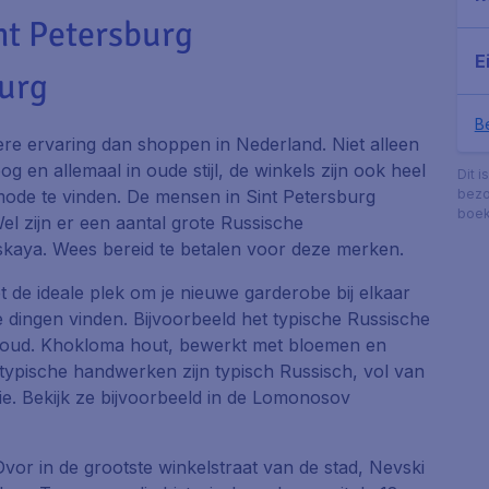
nt Petersburg
E
burg
Be
ere ervaring dan shoppen in Nederland. Niet alleen
 en allemaal in oude stijl, de winkels zijn ook heel
Dit i
mode te vinden. De mensen in Sint Petersburg
bezo
boek
el zijn er een aantal grote Russische
kaya. Wees bereid te betalen voor deze merken.
t de ideale plek om je nieuwe garderobe bij elkaar
e dingen vinden. Bijvoorbeeld het typische Russische
goud.
Khokloma
hout, bewerkt met bloemen en
typische handwerken zijn typisch Russisch, vol van
e. Bekijk ze bijvoorbeeld in de
Lomonosov
Dvor
in de grootste winkelstraat van de stad, Nevski