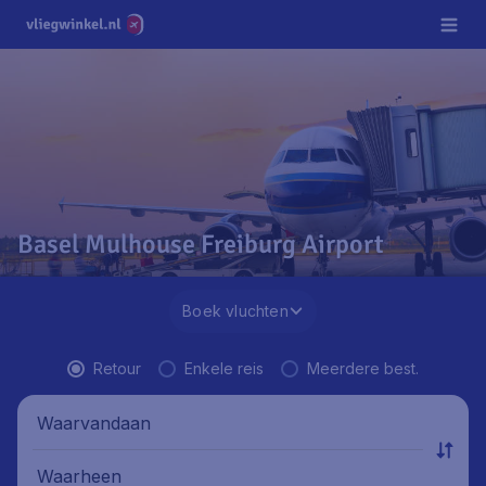
Basel Mulhouse Freiburg Airport
Boek vluchten
Retour
Enkele reis
Meerdere best.
Waarvandaan
Waarheen