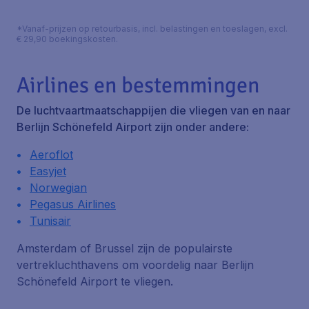
*Vanaf-prijzen op retourbasis, incl. belastingen en toeslagen, excl.
€ 29,90 boekingskosten.
Airlines en bestemmingen
De luchtvaartmaatschappijen die vliegen van en naar
Berlijn Schönefeld Airport zijn onder andere:
Aeroflot
Easyjet
Norwegian
Pegasus Airlines
Tunisair
Amsterdam of Brussel zijn de populairste
vertrekluchthavens om voordelig naar Berlijn
Schönefeld Airport te vliegen.