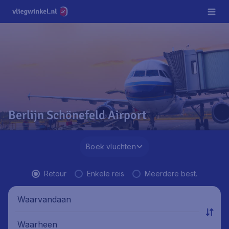
Berlijn Schönefeld Airport
Boek vluchten
Retour
Enkele reis
Meerdere best.
Waarvandaan
Waarheen