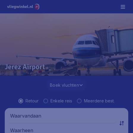
Jerez Airport
Boek vluchten
Retour
Enkele reis
Meerdere best.
Waarvandaan
Waarheen