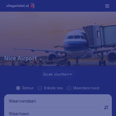
Nice Airport
Boek vluchten
Retour
Enkele reis
Meerdere best.
Waarvandaan
Waarheen