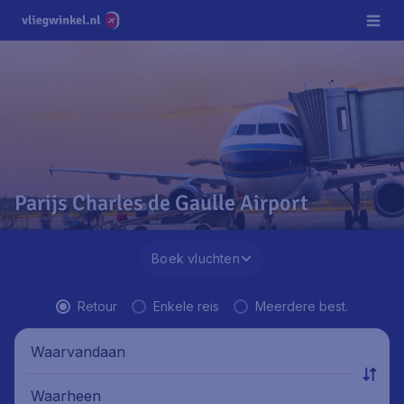
Parijs Charles de Gaulle Airport
Boek vluchten
Retour
Enkele reis
Meerdere best.
Waarvandaan
Waarheen