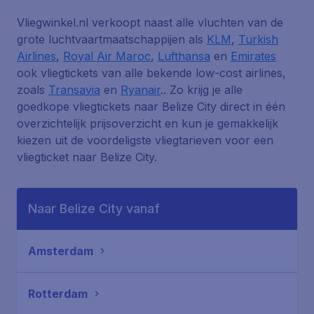
Vliegwinkel.nl verkoopt naast alle vluchten van de
grote luchtvaartmaatschappijen als
KLM
,
Turkish
Airlines
,
Royal Air Maroc
,
Lufthansa
en
Emirates
ook vliegtickets van alle bekende low-cost airlines,
zoals
Transavia
en
Ryanair
.. Zo krijg je alle
goedkope vliegtickets naar Belize City direct in één
overzichtelijk prijsoverzicht en kun je gemakkelijk
kiezen uit de voordeligste vliegtarieven voor een
vliegticket naar Belize City.
Naar Belize City vanaf
Amsterdam
Rotterdam