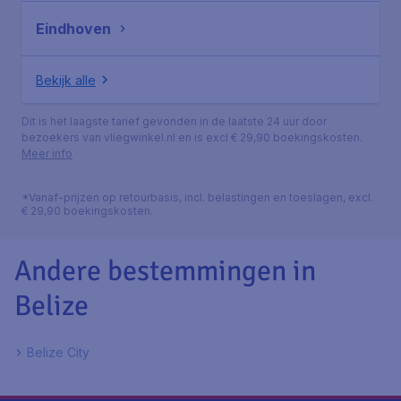
Eindhoven
Bekijk alle
Dit is het laagste tarief gevonden in de laatste 24 uur door
bezoekers van vliegwinkel.nl en is excl € 29,90 boekingskosten.
Meer info
*Vanaf-prijzen op retourbasis, incl. belastingen en toeslagen, excl.
€ 29,90 boekingskosten.
Andere bestemmingen in
Belize
Belize City