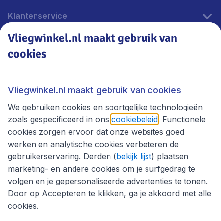
Klantenservice
Vliegwinkel.nl maakt gebruik van
cookies
Vliegwinkel.nl
Thema's
Vliegwinkel.nl maakt gebruik van cookies
We gebruiken cookies en soortgelijke technologieën
zoals gespecificeerd in ons
cookiebeleid
. Functionele
cookies zorgen ervoor dat onze websites goed
werken en analytische cookies verbeteren de
gebruikerservaring. Derden (
bekijk lijst
) plaatsen
marketing- en andere cookies om je surfgedrag te
volgen en je gepersonaliseerde advertenties te tonen.
Door op Accepteren te klikken, ga je akkoord met alle
cookies.