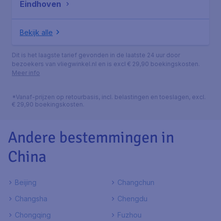
Eindhoven
Bekijk alle
Dit is het laagste tarief gevonden in de laatste 24 uur door
bezoekers van vliegwinkel.nl en is excl € 29,90 boekingskosten.
Meer info
*Vanaf-prijzen op retourbasis, incl. belastingen en toeslagen, excl.
€ 29,90 boekingskosten.
Andere bestemmingen in
China
Beijing
Changchun
Changsha
Chengdu
Chongqing
Fuzhou