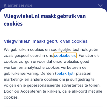
Klantenservice
Vliegwinkel.nl maakt gebruik van
cookies
Vliegwinkel.nl
Thema's
Vliegwinkel.nl maakt gebruik van cookies
We gebruiken cookies en soortgelijke technologieën
zoals gespecificeerd in ons
cookiebeleid
. Functionele
cookies zorgen ervoor dat onze websites goed
werken en analytische cookies verbeteren de
gebruikerservaring. Derden (
bekijk lijst
) plaatsen
marketing- en andere cookies om je surfgedrag te
volgen en je gepersonaliseerde advertenties te tonen.
Door op Accepteren te klikken, ga je akkoord met alle
cookies.
Toegankelijkheidsverklaring
Algemene voorwaarden