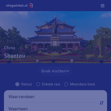
China
Shantou
Boek vluchten
Retour
Enkele reis
Meerdere best.
Waarvandaan
Waarheen