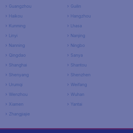
Guangzhou
Guilin
Haikou
Hangzhou
Kunming
Lhasa
Linyi
Nanjing
Nanning
Ningbo
Qingdao
Sanya
Shanghai
Shantou
Shenyang
Shenzhen
Urumqi
Weifang
Wenzhou
Wuhan
Xiamen
Yantai
Zhangjiajie