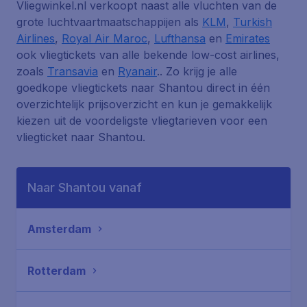
Vliegwinkel.nl verkoopt naast alle vluchten van de
grote luchtvaartmaatschappijen als
KLM
,
Turkish
Airlines
,
Royal Air Maroc
,
Lufthansa
en
Emirates
ook vliegtickets van alle bekende low-cost airlines,
zoals
Transavia
en
Ryanair
.. Zo krijg je alle
goedkope vliegtickets naar Shantou direct in één
overzichtelijk prijsoverzicht en kun je gemakkelijk
kiezen uit de voordeligste vliegtarieven voor een
vliegticket naar Shantou.
Naar Shantou vanaf
Amsterdam
Rotterdam