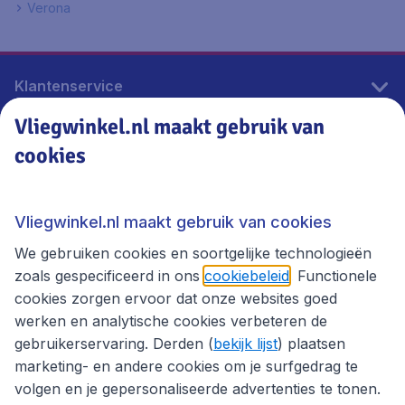
Verona
Klantenservice
Vliegwinkel.nl maakt gebruik van
cookies
Vliegwinkel.nl
Thema's
Vliegwinkel.nl maakt gebruik van cookies
We gebruiken cookies en soortgelijke technologieën
zoals gespecificeerd in ons
cookiebeleid
. Functionele
cookies zorgen ervoor dat onze websites goed
werken en analytische cookies verbeteren de
gebruikerservaring. Derden (
bekijk lijst
) plaatsen
marketing- en andere cookies om je surfgedrag te
volgen en je gepersonaliseerde advertenties te tonen.