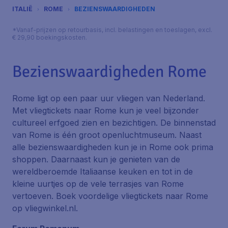
ITALIË
ROME
BEZIENSWAARDIGHEDEN
*Vanaf-prijzen op retourbasis, incl. belastingen en toeslagen, excl.
€ 29,90 boekingskosten.
Bezienswaardigheden Rome
Rome ligt op een paar uur vliegen van Nederland.
Met vliegtickets naar Rome kun je veel bijzonder
cultureel erfgoed zien en bezichtigen. De binnenstad
van Rome is één groot openluchtmuseum. Naast
alle bezienswaardigheden kun je in Rome ook prima
shoppen. Daarnaast kun je genieten van de
wereldberoemde Italiaanse keuken en tot in de
kleine uurtjes op de vele terrasjes van Rome
vertoeven. Boek voordelige vliegtickets naar Rome
op vliegwinkel.nl.