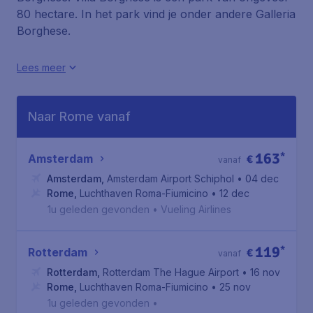
80 hectare. In het park vind je onder andere Galleria
Borghese.
Lees meer
Naar Rome vanaf
163
*
Amsterdam
€
vanaf
Amsterdam
,
Amsterdam Airport Schiphol
• 04 dec
Rome
,
Luchthaven Roma-Fiumicino
• 12 dec
1u geleden gevonden
•
Vueling Airlines
119
*
Rotterdam
€
vanaf
Rotterdam
,
Rotterdam The Hague Airport
• 16 nov
Rome
,
Luchthaven Roma-Fiumicino
• 25 nov
1u geleden gevonden
•