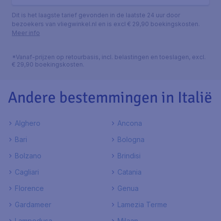
Dit is het laagste tarief gevonden in de laatste 24 uur door
bezoekers van vliegwinkel.nl en is excl € 29,90 boekingskosten.
Meer info
*Vanaf-prijzen op retourbasis, incl. belastingen en toeslagen, excl.
€ 29,90 boekingskosten.
Andere bestemmingen in Italië
Alghero
Ancona
Bari
Bologna
Bolzano
Brindisi
Cagliari
Catania
Florence
Genua
Gardameer
Lamezia Terme
Lampedusa
Milaan