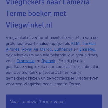
Vliegtickets naar Lamezia
Terme boeken met
Vliegwinkel.nl
Vliegwinkel.nl verkoopt naast alle vluchten van de
grote luchtvaartmaatschappijen als
KLM
,
Turkish
Airlines
,
Royal Air Maroc
,
Lufthansa
en
Emirates
ook vliegtickets van alle bekende low-cost airlines,
zoals
Transavia
en
Ryanair
.. Zo krijg je alle
goedkope vliegtickets naar Lamezia Terme direct in
één overzichtelijk prijsoverzicht en kun je
gemakkelijk kiezen uit de voordeligste vliegtarieven
voor een vliegticket naar Lamezia Terme.
Naar Lamezia Terme vanaf