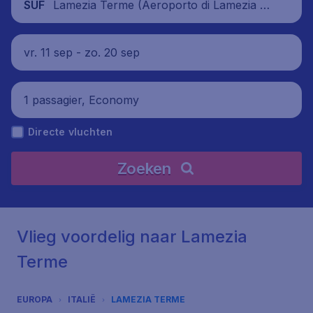
Lamezia Terme (Aeroporto di Lamezia T
SUF
erme), Italië
vr. 11 sep - zo. 20 sep
1 passagier, Economy
Directe vluchten
Zoeken
Vlieg voordelig naar Lamezia
Terme
EUROPA
ITALIË
LAMEZIA TERME