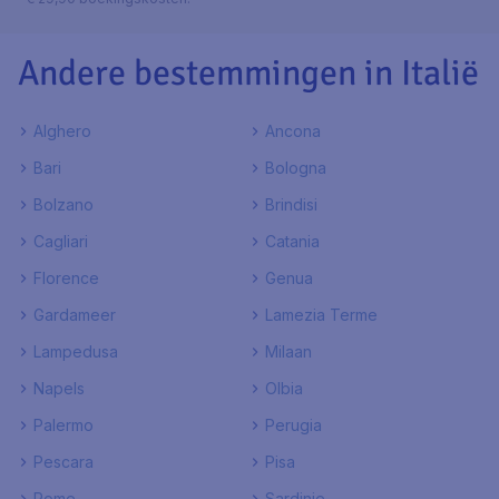
Andere bestemmingen in Italië
Alghero
Ancona
Bari
Bologna
Bolzano
Brindisi
Cagliari
Catania
Florence
Genua
Gardameer
Lamezia Terme
Lampedusa
Milaan
Napels
Olbia
Palermo
Perugia
Pescara
Pisa
Rome
Sardinie