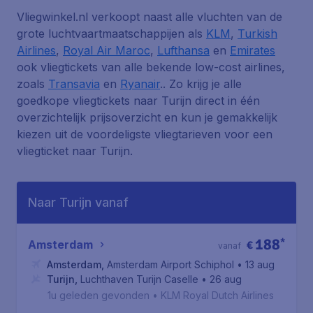
Vliegwinkel.nl verkoopt naast alle vluchten van de
grote luchtvaartmaatschappijen als
KLM
,
Turkish
Airlines
,
Royal Air Maroc
,
Lufthansa
en
Emirates
ook vliegtickets van alle bekende low-cost airlines,
zoals
Transavia
en
Ryanair
.. Zo krijg je alle
goedkope vliegtickets naar Turijn direct in één
overzichtelijk prijsoverzicht en kun je gemakkelijk
kiezen uit de voordeligste vliegtarieven voor een
vliegticket naar Turijn.
Naar Turijn vanaf
188
*
Amsterdam
€
vanaf
Amsterdam
,
Amsterdam Airport Schiphol
• 13 aug
Turijn
,
Luchthaven Turijn Caselle
• 26 aug
1u geleden gevonden
•
KLM Royal Dutch Airlines