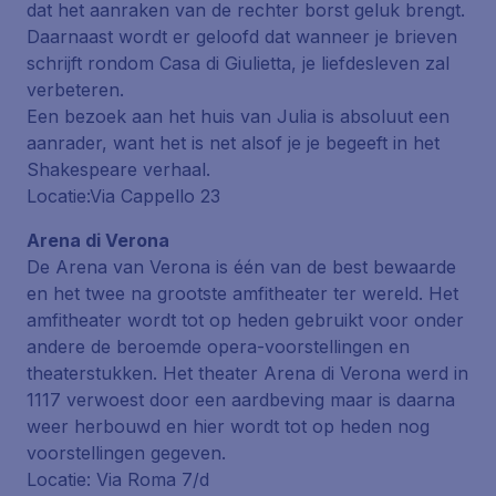
dat het aanraken van de rechter borst geluk brengt.
Daarnaast wordt er geloofd dat wanneer je brieven
schrijft rondom Casa di Giulietta, je liefdesleven zal
verbeteren.
Een bezoek aan het huis van Julia is absoluut een
aanrader, want het is net alsof je je begeeft in het
Shakespeare verhaal.
Locatie:Via Cappello 23
Arena di Verona
De Arena van Verona is één van de best bewaarde
en het twee na grootste amfitheater ter wereld. Het
amfitheater wordt tot op heden gebruikt voor onder
andere de beroemde opera-voorstellingen en
theaterstukken. Het theater Arena di Verona werd in
1117 verwoest door een aardbeving maar is daarna
weer herbouwd en hier wordt tot op heden nog
voorstellingen gegeven.
Locatie: Via Roma 7/d