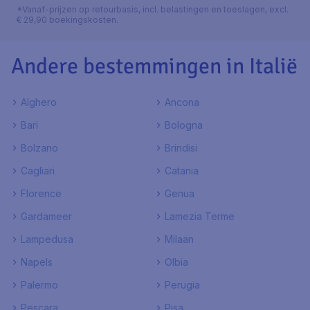
*Vanaf-prijzen op retourbasis, incl. belastingen en toeslagen, excl.
€ 29,90 boekingskosten.
Andere bestemmingen in Italië
Alghero
Ancona
Bari
Bologna
Bolzano
Brindisi
Cagliari
Catania
Florence
Genua
Gardameer
Lamezia Terme
Lampedusa
Milaan
Napels
Olbia
Palermo
Perugia
Pescara
Pisa