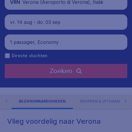
Verona (Aeroporto di Verona), Italië
VRN
vr. 14 aug - do. 03 sep
1 passagier, Economy
Directe vluchten
Zoeken
NA
BEZIENSWAARDIGHEDEN
SHOPPEN & UITGAAN
Vlieg voordelig naar Verona