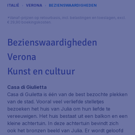
ITALIË
VERONA
BEZIENSWAARDIGHEDEN
*Vanaf-prijzen op retourbasis, incl. belastingen en toeslagen, excl.
€ 29,90 boekingskosten.
Bezienswaardigheden
Verona
Kunst en cultuur
Casa di Giulietta
Casa di Guiletta is één van de best bezochte plekken
van de stad. Vooral veel verliefde stelletjes
bezoeken het huis van Julia om hun liefde te
vereeuwigen. Het huis bestaat uit een balkon en een
kleine achtertuin. In deze achtertuin bevindt zich
ook het bronzen beeld van Julia. Er wordt geloofd