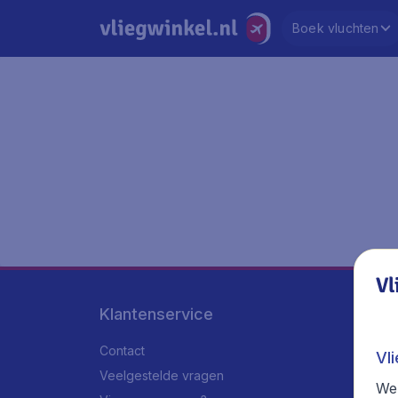
Boek vluchten
Vl
Klantenservice
Contact
Vl
Veelgestelde vragen
We 