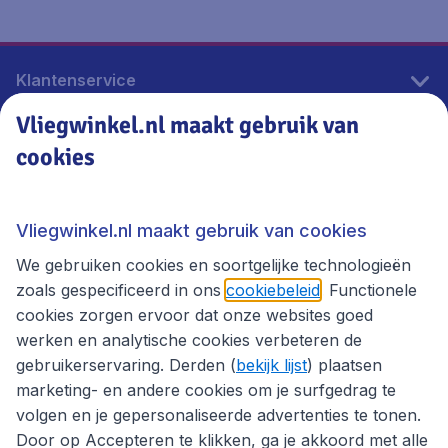
Klantenservice
Vliegwinkel.nl maakt gebruik van
cookies
Vliegwinkel.nl
Thema's
Vliegwinkel.nl maakt gebruik van cookies
We gebruiken cookies en soortgelijke technologieën
zoals gespecificeerd in ons
cookiebeleid
. Functionele
cookies zorgen ervoor dat onze websites goed
werken en analytische cookies verbeteren de
gebruikerservaring. Derden (
bekijk lijst
) plaatsen
marketing- en andere cookies om je surfgedrag te
volgen en je gepersonaliseerde advertenties te tonen.
Door op Accepteren te klikken, ga je akkoord met alle