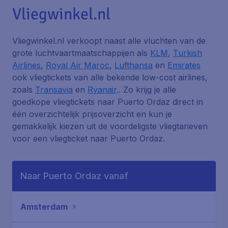
Vliegwinkel.nl
Vliegwinkel.nl verkoopt naast alle vluchten van de
grote luchtvaartmaatschappijen als
KLM
,
Turkish
Airlines
,
Royal Air Maroc
,
Lufthansa
en
Emirates
ook vliegtickets van alle bekende low-cost airlines,
zoals
Transavia
en
Ryanair
.. Zo krijg je alle
goedkope vliegtickets naar Puerto Ordaz direct in
één overzichtelijk prijsoverzicht en kun je
gemakkelijk kiezen uit de voordeligste vliegtarieven
voor een vliegticket naar Puerto Ordaz.
Naar Puerto Ordaz vanaf
Amsterdam