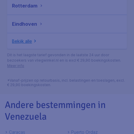
Rotterdam
Eindhoven
Bekijk alle
Dit is het laagste tarief gevonden in de laatste 24 uur door
bezoekers van vliegwinkel.nl en is excl € 29,90 boekingskosten.
Meer info
*Vanaf-prijzen op retourbasis, incl. belastingen en toeslagen, excl.
€ 29,90 boekingskosten.
Andere bestemmingen in
Venezuela
Caracas
Puerto Ordaz