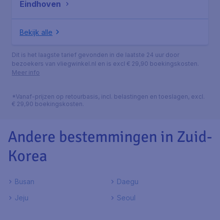
Eindhoven
Bekijk alle
Dit is het laagste tarief gevonden in de laatste 24 uur door
bezoekers van vliegwinkel.nl en is excl € 29,90 boekingskosten.
Meer info
*Vanaf-prijzen op retourbasis, incl. belastingen en toeslagen, excl.
€ 29,90 boekingskosten.
Andere bestemmingen in Zuid-
Korea
Busan
Daegu
Jeju
Seoul