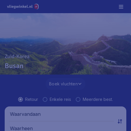
Zuid-Korea
Busan
Boek vluchten
Retour
Enkele reis
Meerdere best.
Waarvandaan
Waarheen