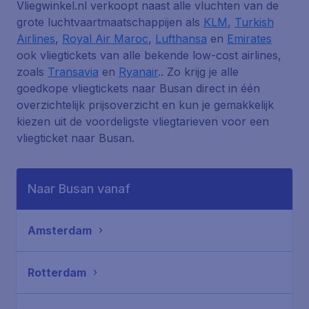
Vliegwinkel.nl verkoopt naast alle vluchten van de
grote luchtvaartmaatschappijen als
KLM
,
Turkish
Airlines
,
Royal Air Maroc
,
Lufthansa
en
Emirates
ook vliegtickets van alle bekende low-cost airlines,
zoals
Transavia
en
Ryanair
.. Zo krijg je alle
goedkope vliegtickets naar Busan direct in één
overzichtelijk prijsoverzicht en kun je gemakkelijk
kiezen uit de voordeligste vliegtarieven voor een
vliegticket naar Busan.
Naar Busan vanaf
Amsterdam
Rotterdam