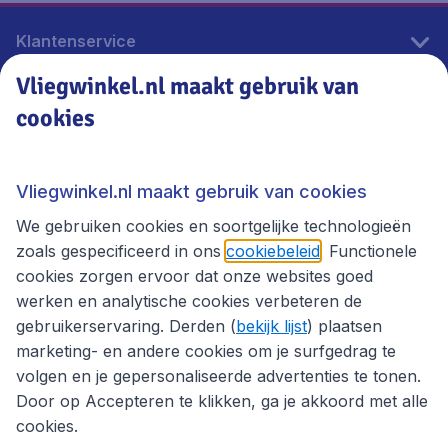
Klantenservice
Vliegwinkel.nl maakt gebruik van
cookies
Vliegwinkel.nl
Thema's
Vliegwinkel.nl maakt gebruik van cookies
We gebruiken cookies en soortgelijke technologieën
zoals gespecificeerd in ons
cookiebeleid
. Functionele
cookies zorgen ervoor dat onze websites goed
werken en analytische cookies verbeteren de
gebruikerservaring. Derden (
bekijk lijst
) plaatsen
marketing- en andere cookies om je surfgedrag te
volgen en je gepersonaliseerde advertenties te tonen.
Door op Accepteren te klikken, ga je akkoord met alle
cookies.