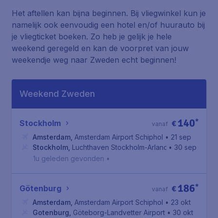
Het aftellen kan bijna beginnen. Bij vliegwinkel kun je
namelijk ook eenvoudig een hotel en/of huurauto bij
je vliegticket boeken. Zo heb je gelijk je hele
weekend geregeld en kan de voorpret van jouw
weekendje weg naar Zweden echt beginnen!
Weekend Zweden
140
*
Stockholm
€
vanaf
Amsterdam
,
Amsterdam Airport Schiphol
• 21 sep
Stockholm
,
Luchthaven Stockholm-Arlanda
• 30 sep
1u geleden gevonden
•
186
*
Götenburg
€
vanaf
Amsterdam
,
Amsterdam Airport Schiphol
• 23 okt
Gotenburg
,
Göteborg-Landvetter Airport
• 30 okt