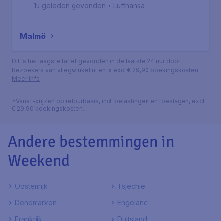
1u geleden gevonden
•
Lufthansa
Malmö
Dit is het laagste tarief gevonden in de laatste 24 uur door
bezoekers van vliegwinkel.nl en is excl € 29,90 boekingskosten.
Meer info
*Vanaf-prijzen op retourbasis, incl. belastingen en toeslagen, excl.
€ 29,90 boekingskosten.
Andere bestemmingen in
Weekend
Oostenrijk
Tsjechie
Denemarken
Engeland
Frankrijk
Duitsland