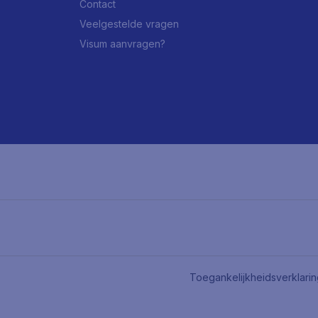
Contact
Veelgestelde vragen
Visum aanvragen?
Toegankelijkheidsverklari