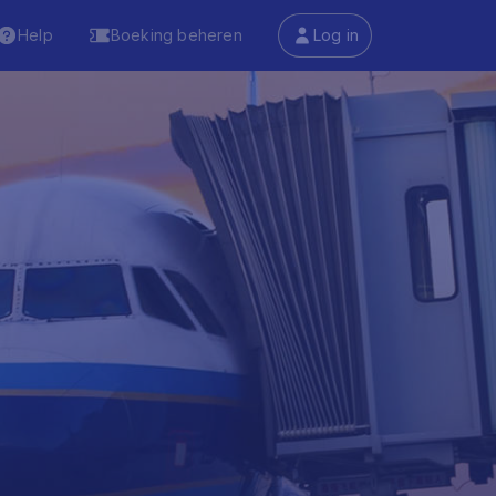
Help
Boeking beheren
Log in