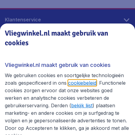
Klantenservice
Vliegwinkel.nl maakt gebruik van
cookies
Vliegwinkel.nl
Thema's
Vliegwinkel.nl maakt gebruik van cookies
We gebruiken cookies en soortgelijke technologieën
zoals gespecificeerd in ons
cookiebeleid
. Functionele
cookies zorgen ervoor dat onze websites goed
werken en analytische cookies verbeteren de
gebruikerservaring. Derden (
bekijk lijst
) plaatsen
marketing- en andere cookies om je surfgedrag te
volgen en je gepersonaliseerde advertenties te tonen.
Door op Accepteren te klikken, ga je akkoord met alle