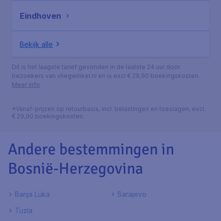
Eindhoven
Bekijk alle
Dit is het laagste tarief gevonden in de laatste 24 uur door
bezoekers van vliegwinkel.nl en is excl € 29,90 boekingskosten.
Meer info
*Vanaf-prijzen op retourbasis, incl. belastingen en toeslagen, excl.
€ 29,90 boekingskosten.
Andere bestemmingen in
Bosnië-Herzegovina
Banja Luka
Sarajevo
Tuzla