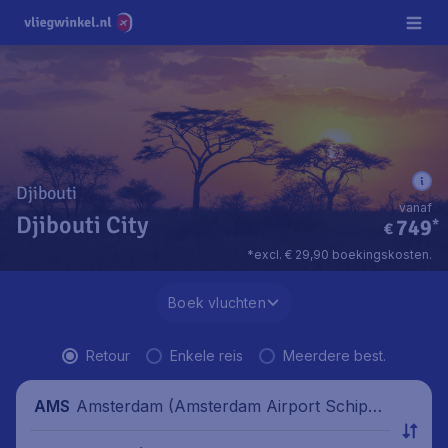
Djibouti
vanaf
Djibouti City
749
*
€
*excl. € 29,90 boekingskosten.
Boek vluchten
Retour
Enkele reis
Meerdere best.
Amsterdam (Amsterdam Airport Schipho
AMS
l), Nederland