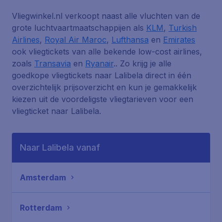
Vliegwinkel.nl verkoopt naast alle vluchten van de
grote luchtvaartmaatschappijen als
KLM
,
Turkish
Airlines
,
Royal Air Maroc
,
Lufthansa
en
Emirates
ook vliegtickets van alle bekende low-cost airlines,
zoals
Transavia
en
Ryanair
.. Zo krijg je alle
goedkope vliegtickets naar Lalibela direct in één
overzichtelijk prijsoverzicht en kun je gemakkelijk
kiezen uit de voordeligste vliegtarieven voor een
vliegticket naar Lalibela.
Naar Lalibela vanaf
Amsterdam
Rotterdam