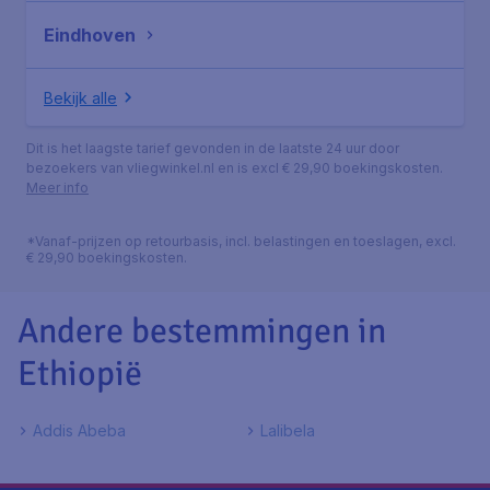
Eindhoven
Bekijk alle
Dit is het laagste tarief gevonden in de laatste 24 uur door
bezoekers van vliegwinkel.nl en is excl € 29,90 boekingskosten.
Meer info
*Vanaf-prijzen op retourbasis, incl. belastingen en toeslagen, excl.
€ 29,90 boekingskosten.
Andere bestemmingen in
Ethiopië
Addis Abeba
Lalibela