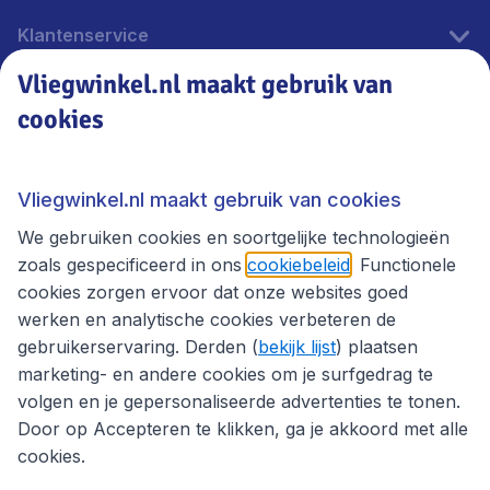
Klantenservice
Vliegwinkel.nl maakt gebruik van
cookies
Vliegwinkel.nl
Thema's
Vliegwinkel.nl maakt gebruik van cookies
We gebruiken cookies en soortgelijke technologieën
zoals gespecificeerd in ons
cookiebeleid
. Functionele
cookies zorgen ervoor dat onze websites goed
werken en analytische cookies verbeteren de
gebruikerservaring. Derden (
bekijk lijst
) plaatsen
marketing- en andere cookies om je surfgedrag te
volgen en je gepersonaliseerde advertenties te tonen.
Door op Accepteren te klikken, ga je akkoord met alle
cookies.