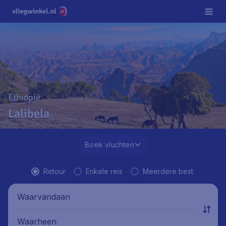
Ethiopië
Lalibela
Boek vluchten
Retour
Enkele reis
Meerdere best.
Waarvandaan
Waarheen