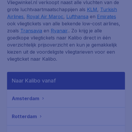
Vliegwinkel.nl verkoopt naast alle vluchten van de
grote luchtvaartmaatschappijen als
KLM
,
Turkish
Airlines
,
Royal Air Maroc
,
Lufthansa
en
Emirates
ook vliegtickets van alle bekende low-cost airlines,
zoals
Transavia
en
Ryanair
.. Zo krijg je alle
goedkope vliegtickets naar Kalibo direct in één
overzichtelijk prijsoverzicht en kun je gemakkelijk
kiezen uit de voordeligste vliegtarieven voor een
vliegticket naar Kalibo.
Naar Kalibo vanaf
Amsterdam
Rotterdam