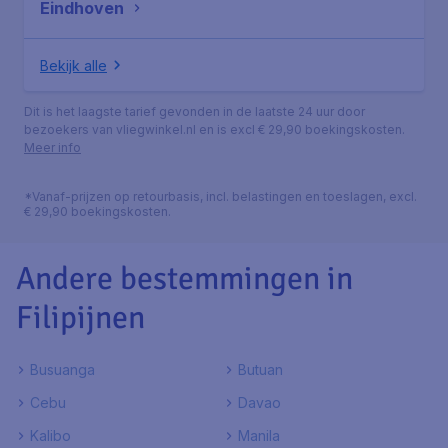
Eindhoven
Bekijk alle
Dit is het laagste tarief gevonden in de laatste 24 uur door
bezoekers van vliegwinkel.nl en is excl € 29,90 boekingskosten.
Meer info
*Vanaf-prijzen op retourbasis, incl. belastingen en toeslagen, excl.
€ 29,90 boekingskosten.
Andere bestemmingen in
Filipijnen
Busuanga
Butuan
Cebu
Davao
Kalibo
Manila