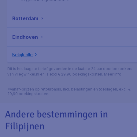
Rotterdam
Eindhoven
Bekijk alle
Dit is het laagste tarief gevonden in de laatste 24 uur door bezoekers
van vliegwinkel.nl en is excl € 29,90 boekingskosten.
Meer info
*Vanaf-prijzen op retourbasis, incl. belastingen en toeslagen, excl. €
29,90 boekingskosten.
Andere bestemmingen in
Filipijnen