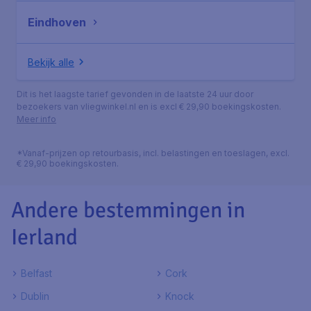
Eindhoven
Bekijk alle
Dit is het laagste tarief gevonden in de laatste 24 uur door
bezoekers van vliegwinkel.nl en is excl € 29,90 boekingskosten.
Meer info
*Vanaf-prijzen op retourbasis, incl. belastingen en toeslagen, excl.
€ 29,90 boekingskosten.
Andere bestemmingen in
Ierland
Belfast
Cork
Dublin
Knock