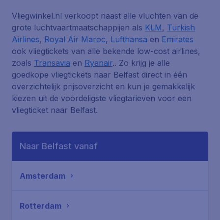
Vliegwinkel.nl verkoopt naast alle vluchten van de
grote luchtvaartmaatschappijen als
KLM
,
Turkish
Airlines
,
Royal Air Maroc
,
Lufthansa
en
Emirates
ook vliegtickets van alle bekende low-cost airlines,
zoals
Transavia
en
Ryanair
.. Zo krijg je alle
goedkope vliegtickets naar Belfast direct in één
overzichtelijk prijsoverzicht en kun je gemakkelijk
kiezen uit de voordeligste vliegtarieven voor een
vliegticket naar Belfast.
Naar Belfast vanaf
Amsterdam
Rotterdam