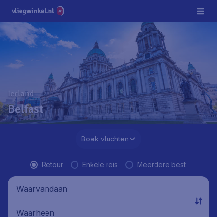
Ierland
Belfast
Boek vluchten
Retour
Enkele reis
Meerdere best.
Waarvandaan
Waarheen