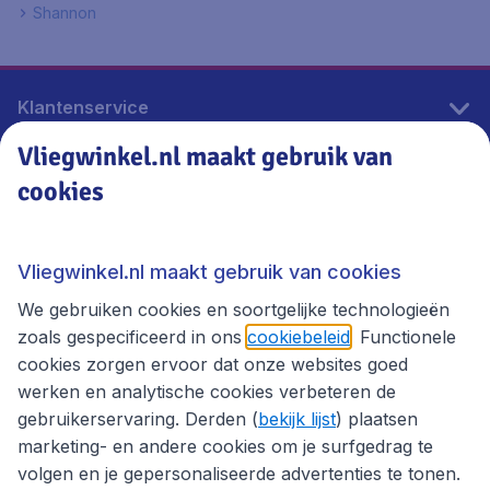
Shannon
Klantenservice
Vliegwinkel.nl maakt gebruik van
cookies
Vliegwinkel.nl
Thema's
Vliegwinkel.nl maakt gebruik van cookies
We gebruiken cookies en soortgelijke technologieën
zoals gespecificeerd in ons
cookiebeleid
. Functionele
cookies zorgen ervoor dat onze websites goed
werken en analytische cookies verbeteren de
gebruikerservaring. Derden (
bekijk lijst
) plaatsen
marketing- en andere cookies om je surfgedrag te
volgen en je gepersonaliseerde advertenties te tonen.