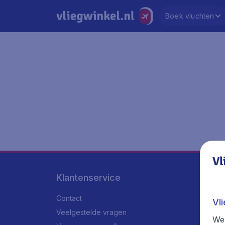
Boek vluchten
Vl
Klantenservice
Contact
Vl
Veelgestelde vragen
We 