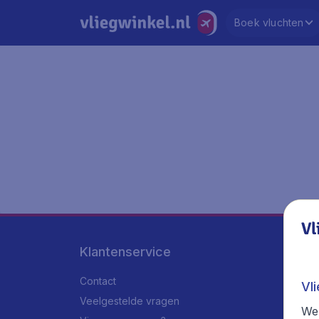
Boek vluchten
Vl
Klantenservice
Contact
Vl
Veelgestelde vragen
We 