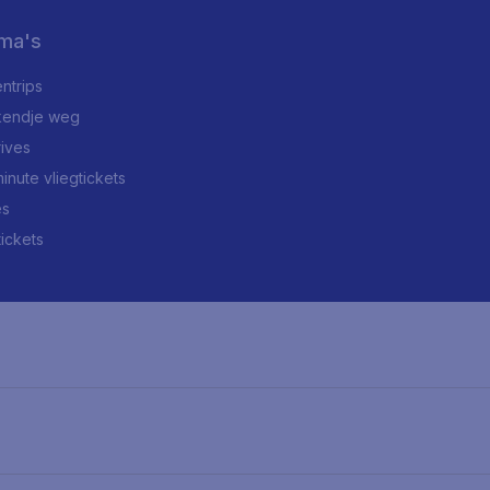
ma's
ntrips
endje weg
rives
minute vliegtickets
es
tickets