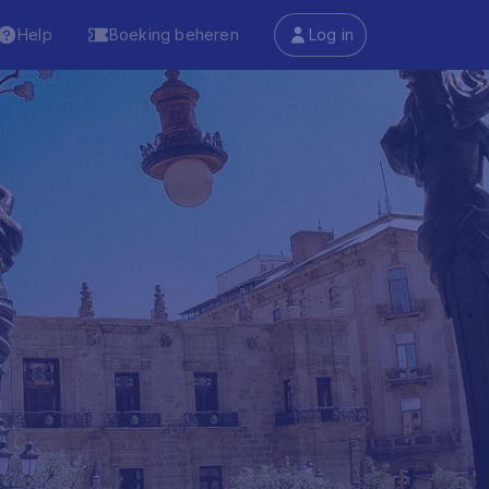
Help
Boeking beheren
Log in