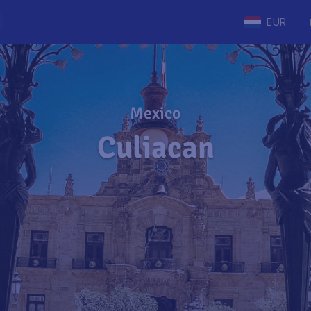
EUR
Mexico
Culiacan