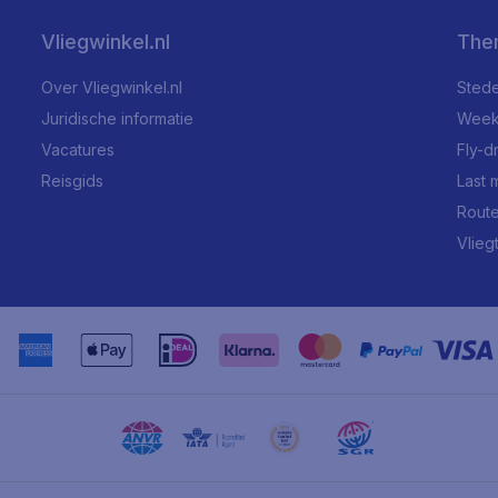
Vliegwinkel.nl
The
Over Vliegwinkel.nl
Stede
Juridische informatie
Week
Vacatures
Fly-d
Reisgids
Last 
Rout
Vlieg