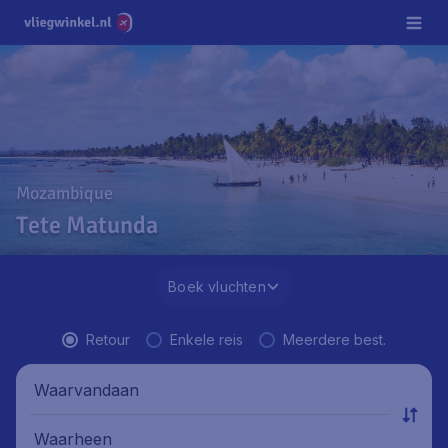
Mozambique
Tete Matunda
Boek vluchten
Retour
Enkele reis
Meerdere best.
Waarvandaan
Waarheen