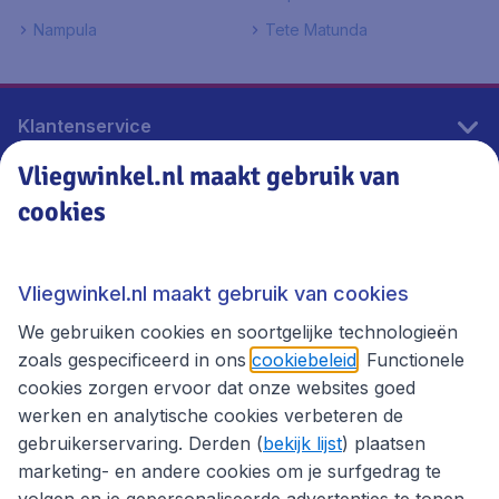
Nampula
Tete Matunda
Klantenservice
Vliegwinkel.nl maakt gebruik van
cookies
Vliegwinkel.nl
Thema's
Vliegwinkel.nl maakt gebruik van cookies
We gebruiken cookies en soortgelijke technologieën
zoals gespecificeerd in ons
cookiebeleid
. Functionele
cookies zorgen ervoor dat onze websites goed
werken en analytische cookies verbeteren de
gebruikerservaring. Derden (
bekijk lijst
) plaatsen
marketing- en andere cookies om je surfgedrag te