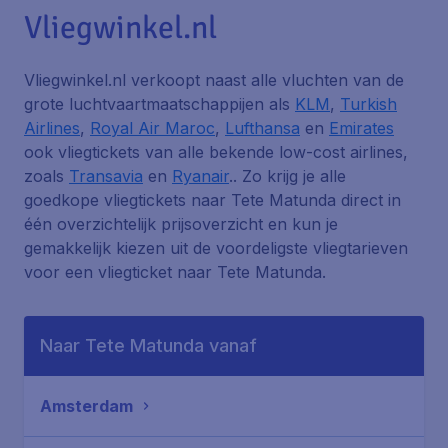
Vliegwinkel.nl
Vliegwinkel.nl verkoopt naast alle vluchten van de
grote luchtvaartmaatschappijen als
KLM
,
Turkish
Airlines
,
Royal Air Maroc
,
Lufthansa
en
Emirates
ook vliegtickets van alle bekende low-cost airlines,
zoals
Transavia
en
Ryanair
.. Zo krijg je alle
goedkope vliegtickets naar Tete Matunda direct in
één overzichtelijk prijsoverzicht en kun je
gemakkelijk kiezen uit de voordeligste vliegtarieven
voor een vliegticket naar Tete Matunda.
Naar Tete Matunda vanaf
Amsterdam