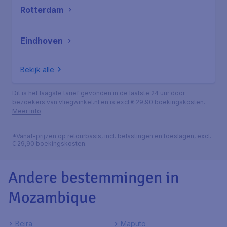
Rotterdam
Eindhoven
Bekijk alle
Dit is het laagste tarief gevonden in de laatste 24 uur door
bezoekers van vliegwinkel.nl en is excl € 29,90 boekingskosten.
Meer info
*Vanaf-prijzen op retourbasis, incl. belastingen en toeslagen, excl.
€ 29,90 boekingskosten.
Andere bestemmingen in
Mozambique
Beira
Maputo