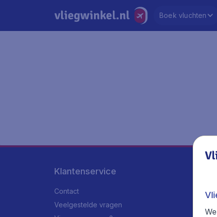
Boek vluchten
Vl
Klantenservice
Contact
Vl
Veelgestelde vragen
We 