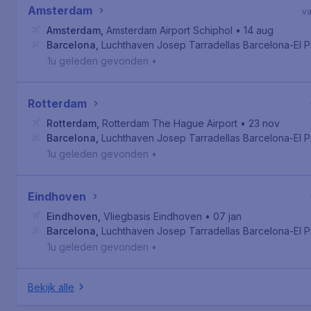
Amsterdam
v
Amsterdam
,
Amsterdam Airport Schiphol
• 14 aug
Barcelona
,
Luchthaven Josep Tarradellas Barcelona-El P
1u geleden gevonden
•
Rotterdam
Rotterdam
,
Rotterdam The Hague Airport
• 23 nov
Barcelona
,
Luchthaven Josep Tarradellas Barcelona-El P
1u geleden gevonden
•
Eindhoven
Eindhoven
,
Vliegbasis Eindhoven
• 07 jan
Barcelona
,
Luchthaven Josep Tarradellas Barcelona-El P
1u geleden gevonden
•
Bekijk alle