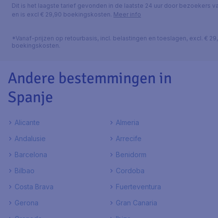
Dit is het laagste tarief gevonden in de laatste 24 uur door bezoekers va
en is excl € 29,90 boekingskosten.
Meer info
*Vanaf-prijzen op retourbasis, incl. belastingen en toeslagen, excl. € 29
boekingskosten.
Andere bestemmingen in
Spanje
Alicante
Almeria
Andalusie
Arrecife
Barcelona
Benidorm
Bilbao
Cordoba
Costa Brava
Fuerteventura
Gerona
Gran Canaria