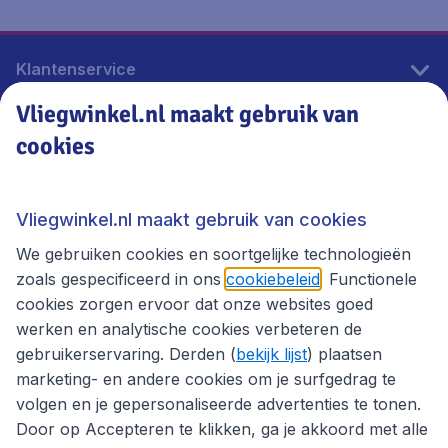
Klantenservice
Vliegwinkel.nl maakt gebruik van
cookies
Vliegwinkel.nl
Thema's
Vliegwinkel.nl maakt gebruik van cookies
We gebruiken cookies en soortgelijke technologieën
zoals gespecificeerd in ons
cookiebeleid
. Functionele
cookies zorgen ervoor dat onze websites goed
werken en analytische cookies verbeteren de
gebruikerservaring. Derden (
bekijk lijst
) plaatsen
marketing- en andere cookies om je surfgedrag te
volgen en je gepersonaliseerde advertenties te tonen.
Door op Accepteren te klikken, ga je akkoord met alle