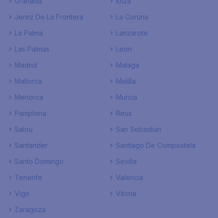
Granada
Ibiza
Jerez De La Frontera
La Coruna
La Palma
Lanzarote
Las Palmas
Leon
Madrid
Malaga
Mallorca
Melilla
Menorca
Murcia
Pamplona
Reus
Salou
San Sebastian
Santander
Santiago De Compostela
Santo Domingo
Sevilla
Tenerife
Valencia
Vigo
Vitoria
Zaragoza