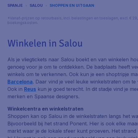
SPANJE
SALOU
SHOPPEN EN UITGAAN
*Vanaf-prijzen op retourbasis, incl. belastingen en toeslagen, excl. € 29
boekingskosten.
Winkelen in Salou
Als je vliegtickets naar Salou boekt en van winkelen hou
genoeg voor je om te ontdekken. De badplaats heeft ve
winkels om te verkennen. Ook kun je een shoptripje m
Barcelona
. Daar vind je veel leuke winkelstraten om te
Ook in
Reus
kun je goed terecht. In dit stadje vind je me
merken en Spaanse designers.
Winkelcentra en winkelstraten
Shoppen kan op Salou in de winkelstraten langs het wa
Bijvoorbeeld bij het strand
Ponent
. Hier is ook elke ma
markt waar je de lokale sfeer kunt proeven. Het strand e