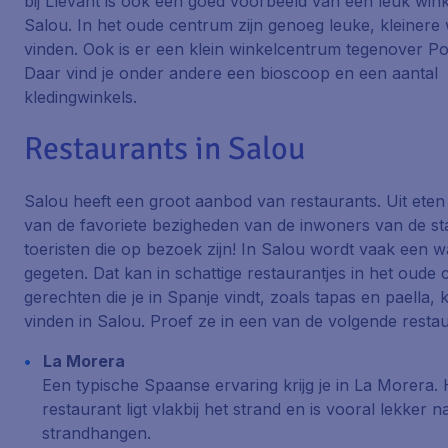
bij
Llevant
is ook een goed voorbeeld van een leuk wink
Salou. In het oude centrum zijn genoeg leuke, kleinere 
vinden. Ook is er een klein winkelcentrum tegenover P
Daar vind je onder andere een bioscoop en een aantal
kledingwinkels.
Restaurants in Salou
Salou heeft een groot aanbod van restaurants. Uit eten
van de favoriete bezigheden van de inwoners van de st
toeristen die op bezoek zijn! In Salou wordt vaak een w
gegeten. Dat kan in schattige restaurantjes in het oude 
gerechten die je in Spanje vindt, zoals tapas en paella, 
vinden in Salou. Proef ze in een van de volgende restau
La Morera
Een typische Spaanse ervaring krijg je in La Morera. 
restaurant ligt vlakbij het strand en is vooral lekker 
strandhangen.