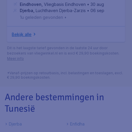
Eindhoven
,
Vliegbasis Eindhoven
• 30 aug
Djerba
,
Luchthaven Djerba-Zarzis
• 06 sep
1u geleden gevonden
•
Bekijk alle
Dit is het laagste tarief gevonden in de laatste 24 uur door
bezoekers van vliegwinkel.nl en is excl € 29,90 boekingskosten.
Meer info
*Vanaf-prijzen op retourbasis, incl. belastingen en toeslagen, excl.
€ 29,90 boekingskosten.
Andere bestemmingen in
Tunesië
Djerba
Enfidha