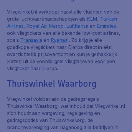
Vliegwinkel.nl verkoopt naast alle vluchten van de
grote luchtvaartmaatschappijen als
KLM
,
Turkish
Airlines
,
Royal Air Maroc
,
Lufthansa
en
Emirates
ook vliegtickets van alle bekende low-cost airlines,
zoals
Transavia
en
Ryanair
.. Zo krijg je alle
goedkope vliegtickets naar Djerba direct in één
overzichtelijk prijsoverzicht en kun je gemakkelijk
kiezen uit de voordeligste vliegtarieven voor een
vliegticket naar Djerba.
Thuiswinkel Waarborg
Vliegwinkel voldoet aan de gedragsregels
Thuiswinkel Waarborg, wat inhoud dat Vliegwinkel.nl
zich houdt aan wetgeving, regelgeving en
gedragscodes van Thuiswinkel.org, de
branchevereniging van nagenoeg alle bedrijven in