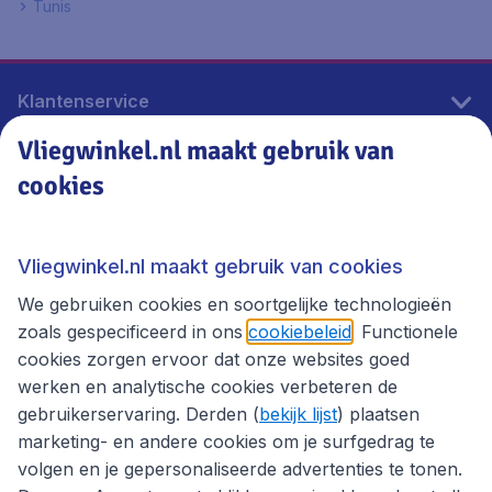
Tunis
Klantenservice
Vliegwinkel.nl maakt gebruik van
cookies
Vliegwinkel.nl
Thema's
Vliegwinkel.nl maakt gebruik van cookies
We gebruiken cookies en soortgelijke technologieën
zoals gespecificeerd in ons
cookiebeleid
. Functionele
cookies zorgen ervoor dat onze websites goed
werken en analytische cookies verbeteren de
gebruikerservaring. Derden (
bekijk lijst
) plaatsen
marketing- en andere cookies om je surfgedrag te
volgen en je gepersonaliseerde advertenties te tonen.