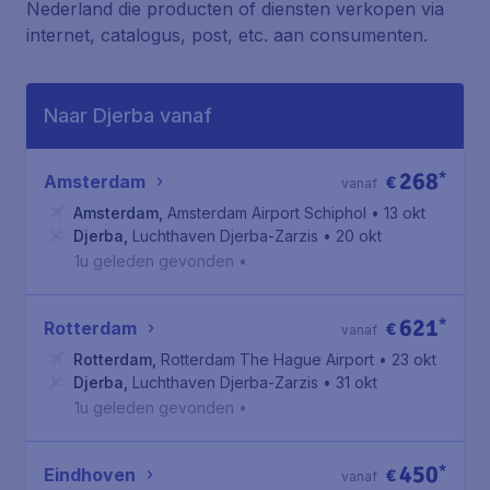
Nederland die producten of diensten verkopen via
internet, catalogus, post, etc. aan consumenten.
Naar Djerba vanaf
268
*
Amsterdam
€
vanaf
Amsterdam
,
Amsterdam Airport Schiphol
• 13 okt
Djerba
,
Luchthaven Djerba-Zarzis
• 20 okt
1u geleden gevonden
•
621
*
Rotterdam
€
vanaf
Rotterdam
,
Rotterdam The Hague Airport
• 23 okt
Djerba
,
Luchthaven Djerba-Zarzis
• 31 okt
1u geleden gevonden
•
450
*
Eindhoven
€
vanaf