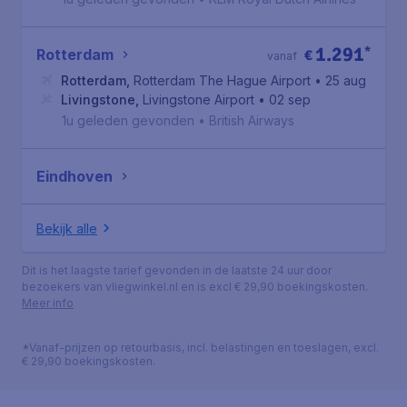
1.291
*
Rotterdam
€
vanaf
Rotterdam
,
Rotterdam The Hague Airport
• 25 aug
Livingstone
,
Livingstone Airport
• 02 sep
1u geleden gevonden
•
British Airways
Eindhoven
Bekijk alle
Dit is het laagste tarief gevonden in de laatste 24 uur door
bezoekers van vliegwinkel.nl en is excl € 29,90 boekingskosten.
Meer info
*Vanaf-prijzen op retourbasis, incl. belastingen en toeslagen, excl.
€ 29,90 boekingskosten.