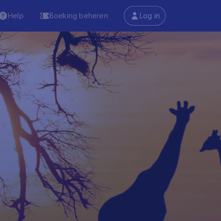
Help
Boeking beheren
Log in