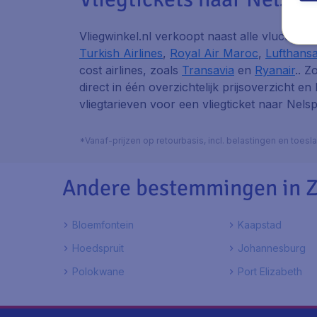
Vliegwinkel.nl verkoopt naast alle vluchten
Turkish Airlines
,
Royal Air Maroc
,
Lufthans
cost airlines, zoals
Transavia
en
Ryanair
.. Z
direct in één overzichtelijk prijsoverzicht en
vliegtarieven voor een vliegticket naar Nelsp
*Vanaf-prijzen op retourbasis, incl. belastingen en toes
Andere bestemmingen in Z
Bloemfontein
Kaapstad
Hoedspruit
Johannesburg
Polokwane
Port Elizabeth