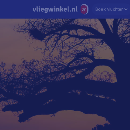
Boek vluchten