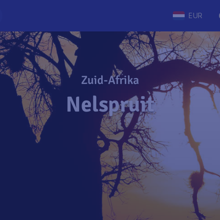
EUR
Zuid-Afrika
Nelspruit