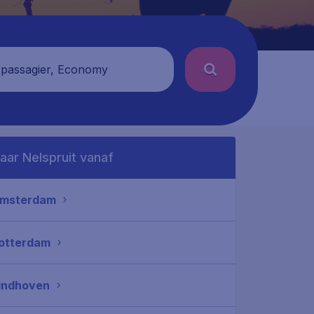
 passagier, Economy
aar Nelspruit vanaf
msterdam
otterdam
indhoven