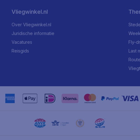
Vliegwinkel.nl
The
Over Vliegwinkel.nl
Stede
Juridische informatie
Week
Vacatures
Fly-d
Reisgids
Last 
Rout
Vlieg