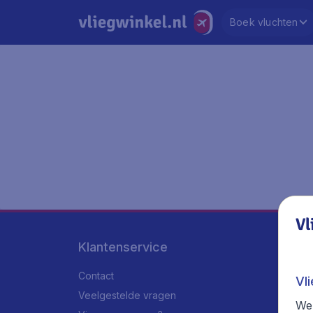
Boek vluchten
Vl
Klantenservice
Contact
Vl
Veelgestelde vragen
We 