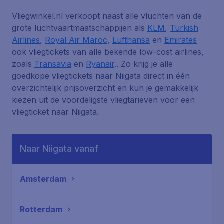
Vliegwinkel.nl verkoopt naast alle vluchten van de
grote luchtvaartmaatschappijen als
KLM
,
Turkish
Airlines
,
Royal Air Maroc
,
Lufthansa
en
Emirates
ook vliegtickets van alle bekende low-cost airlines,
zoals
Transavia
en
Ryanair
.. Zo krijg je alle
goedkope vliegtickets naar Niigata direct in één
overzichtelijk prijsoverzicht en kun je gemakkelijk
kiezen uit de voordeligste vliegtarieven voor een
vliegticket naar Niigata.
Naar Niigata vanaf
Amsterdam
Rotterdam