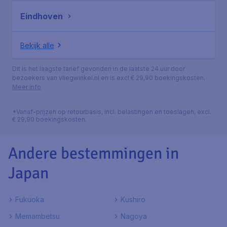
Eindhoven
Bekijk alle
Dit is het laagste tarief gevonden in de laatste 24 uur door
bezoekers van vliegwinkel.nl en is excl € 29,90 boekingskosten.
Meer info
*Vanaf-prijzen op retourbasis, incl. belastingen en toeslagen, excl.
€ 29,90 boekingskosten.
Andere bestemmingen in
Japan
Fukuoka
Kushiro
Memambetsu
Nagoya